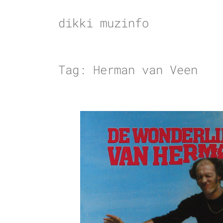
Skip
to
dikki muzinfo
content
Tag:
Herman van Veen