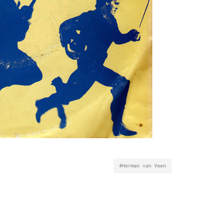
#Herman van Veen