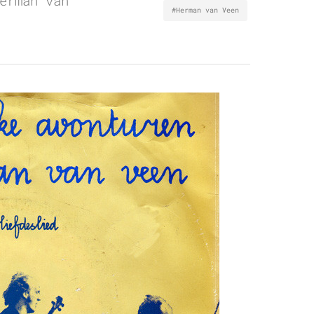
erman van
#Herman van Veen