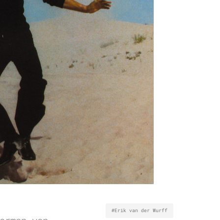
#Erik van der Wurff