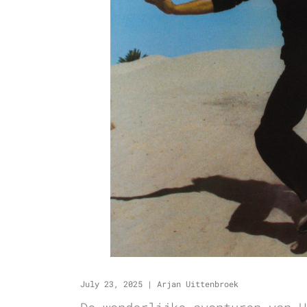
July 23, 2025
|
Arjan Uittenbroek