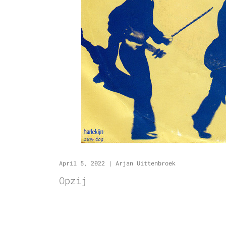
April 5, 2022
|
Arjan Uittenbroek
Opzij